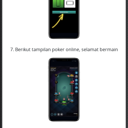
7. Berikut tampilan poker online, selamat bermain