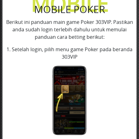
MOBILE
MOBILE POKER
Berikut ini panduan main game Poker 303VIP. Pastikan
anda sudah login terlebih dahulu untuk memulai
panduan cara betting berikut:
1. Setelah login, pilih menu game Poker pada beranda
303VIP