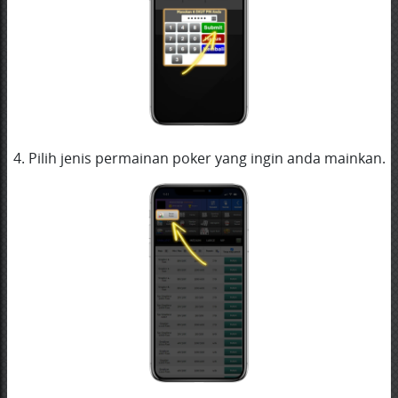
4. Pilih jenis permainan poker yang ingin anda mainkan.