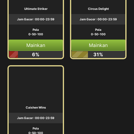
Ultimate Striker
Circus Delight
Jam Gacor : 00:00-23:59
Jam Gacor : 00:00-23:59
Pola
Pola
0-50-100
0-50-100
Mainkan
Mainkan
6%
31%
Caishen Wins
Jam Gacor : 00:00-23:59
Pola
0-50-100