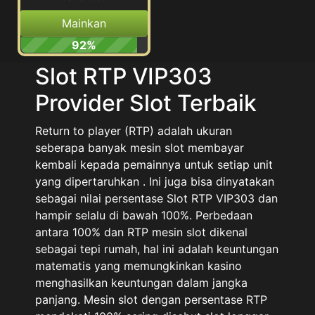
Mainkan
92%
Slot RTP VIP303
Provider Slot Terbaik
Return to player (RTP) adalah ukuran
seberapa banyak mesin slot membayar
kembali kepada pemainnya untuk setiap unit
yang dipertaruhkan . Ini juga bisa dinyatakan
sebagai nilai persentase Slot RTP VIP303 dan
hampir selalu di bawah 100%. Perbedaan
antara 100% dan RTP mesin slot dikenal
sebagai tepi rumah, hal ini adalah keuntungan
matematis yang memungkinkan kasino
menghasilkan keuntungan dalam jangka
panjang. Mesin slot dengan persentase RTP