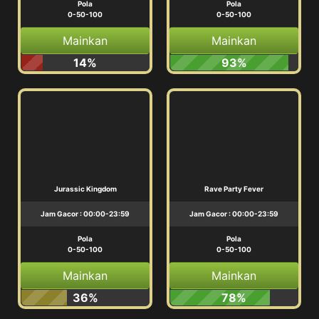
Pola
Pola
0-50-100
0-50-100
Mainkan
Mainkan
14%
93%
Jurassic Kingdom
Rave Party Fever
Jam Gacor : 00:00-23:59
Jam Gacor : 00:00-23:59
Pola
Pola
0-50-100
0-50-100
Mainkan
Mainkan
36%
78%