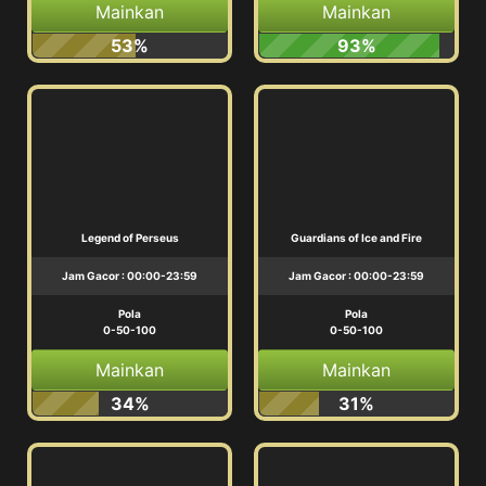
Mainkan
Mainkan
53%
93%
Legend of Perseus
Guardians of Ice and Fire
Jam Gacor : 00:00-23:59
Jam Gacor : 00:00-23:59
Pola
Pola
0-50-100
0-50-100
Mainkan
Mainkan
34%
31%