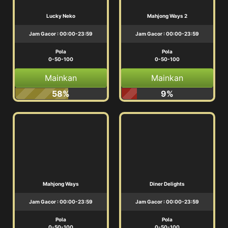
Lucky Neko
Mahjong Ways 2
Jam Gacor : 00:00-23:59
Jam Gacor : 00:00-23:59
Pola
Pola
0-50-100
0-50-100
Mainkan
Mainkan
58%
9%
Mahjong Ways
Diner Delights
Jam Gacor : 00:00-23:59
Jam Gacor : 00:00-23:59
Pola
Pola
0-50-100
0-50-100