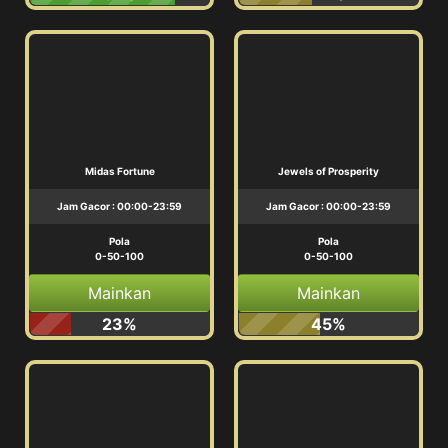
Midas Fortune
Jewels of Prosperity
Jam Gacor : 00:00-23:59
Jam Gacor : 00:00-23:59
Pola
Pola
0-50-100
0-50-100
Mainkan
Mainkan
23%
45%