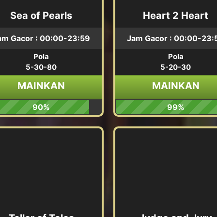
Sea of Pearls
Heart 2 Heart
am Gacor : 00:00-23:59
Jam Gacor : 00:00-23:
Pola
Pola
5-30-80
5-20-30
MAINKAN
MAINKAN
90%
99%