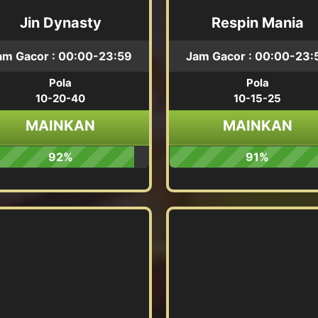
Jin Dynasty
Respin Mania
am Gacor : 00:00-23:59
Jam Gacor : 00:00-23:
Pola
Pola
10-20-40
10-15-25
MAINKAN
MAINKAN
92%
91%