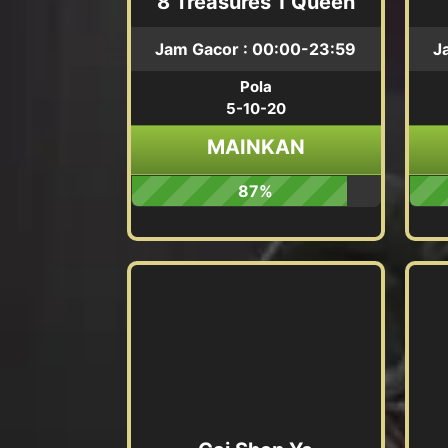
8 Treasures 1 Queen
Jam Gacor : 00:00-23:59
J
Pola
5-10-20
MAINKAN
87%