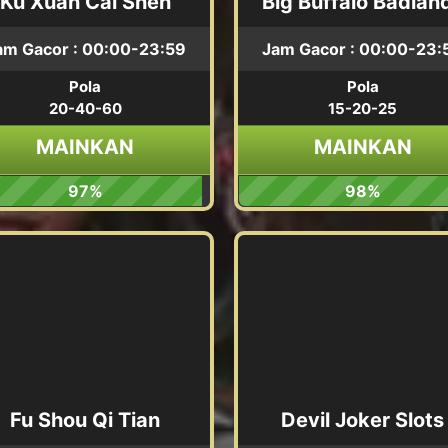
Ku Xuan Cai Shen
Big Buffalo Badlan
am Gacor : 00:00-23:59
Jam Gacor : 00:00-23:
Pola
Pola
20-40-60
15-20-25
MAINKAN
MAINKAN
97%
98%
Fu Shou Qi Tian
Devil Joker Slots