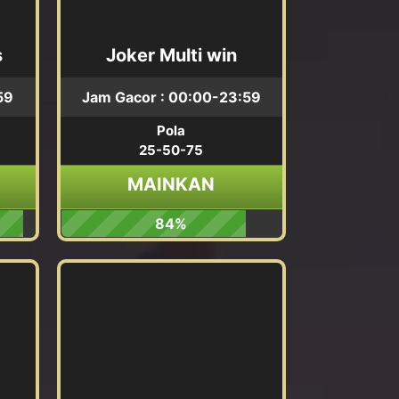
s
Joker Multi win
59
Jam Gacor : 00:00-23:59
Pola
25-50-75
MAINKAN
84%