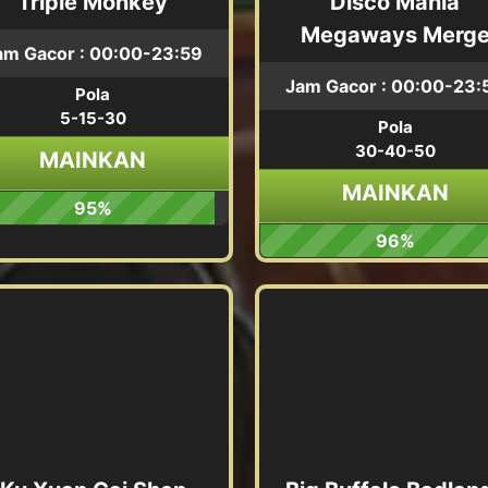
Triple Monkey
Disco Mania
Megaways Merg
am Gacor : 00:00-23:59
Jam Gacor : 00:00-23:
Pola
5-15-30
Pola
30-40-50
MAINKAN
MAINKAN
95%
96%